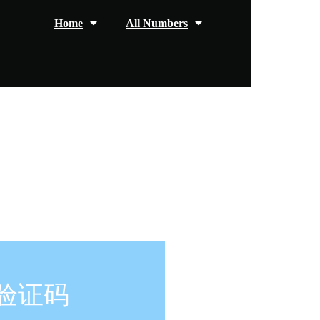
Home
All Numbers
信验证码