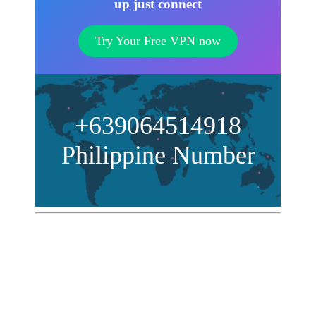
up just connect
Try Your Free VPN now
+639064514918
Philippine Number